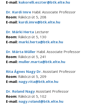
E-mail:
kukorelli.eszter@btk.elte.hu
Dr. Kurdi Imre
Habil. Associate Professor
Room:
Rákóczi út 5, 208
E-mail:
kurdi.imre@btk.elte.hu
Dr. Márki Herta
Lecturer
Room:
Rákóczi út 5, 130
E-mail:
marki.herta@btk.elte.hu
Dr. Márta Müller
Habil. Associate Professor
Room:
Rákóczi út 5, 241
E-mail:
muller.marta@btk.elte.hu
Rita Ágnes Nagy Dr.
Assistant Professor
Room:
Rákóczi út 5, 209
E-mail:
nagy.rita@btk.elte.hu
Dr. Roland Nagy
Assistant Professor
Room:
Rákóczi út 5, 102
E-mail:
nagy.roland@btk.elte.hu