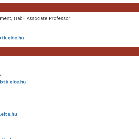
ent, Habil. Associate Professor
tk.elte.hu
2.
btk.elte.hu
elte.hu