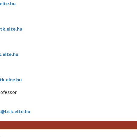
elte.hu
k.elte.hu
.elte.hu
k.elte.hu
rofessor
a@btk.elte.hu
r