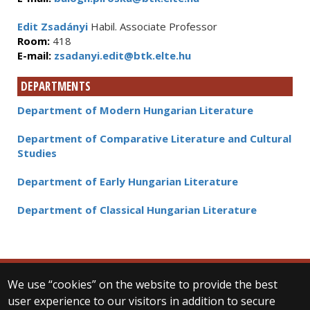
Edit Zsadányi
Habil. Associate Professor
Room:
418
E-mail:
zsadanyi.edit@btk.elte.hu
DEPARTMENTS
Department of Modern Hungarian Literature
Department of Comparative Literature and Cultural
Studies
Department of Early Hungarian Literature
Department of Classical Hungarian Literature
We use “cookies” on the website to provide the best
© 2025 Eötvös Loránd University
user experience to our visitors in addition to secure
All rights reserved.