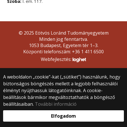
Szoba:
I. em. 117.
© 2025 Eötvös Loránd Tudományegyetem
Minden jog fenntartva.
1053 Budapest, Egyetem tér 1–3.
Központi telefonszám: +36 1 411 6500
Webfejlesztés:
A weboldalon „cookie”-kat („sütiket”) használunk, hogy
biztonságos böngészés mellett a legjobb felhasználói
élményt nyújthassuk látogatóinknak. A cookie-
beállítások bármikor megváltoztathatók a böngésző
beállításaiban.
További információ
Elfogadom