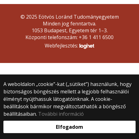
© 2025 Eötvös Loránd Tudományegyetem
Minden jog fenntartva.
1053 Budapest, Egyetem tér 1–3.
Központi telefonszám: +36 1 411 6500
Webfejlesztés:
A weboldalon „cookie”-kat („sütiket”) használunk, hogy
biztonságos böngészés mellett a legjobb felhasználói
élményt nyújthassuk látogatóinknak. A cookie-
beállítások bármikor megváltoztathatók a böngésző
beállításaiban.
További információ
Elfogadom