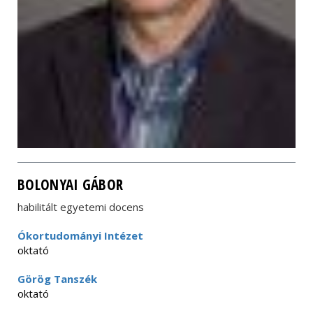
BOLONYAI GÁBOR
habilitált egyetemi docens
Ókortudományi Intézet
oktató
Görög Tanszék
oktató