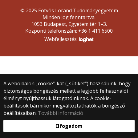
© 2025 Eötvös Loránd Tudományegyetem
Minden jog fenntartva.
1053 Budapest, Egyetem tér 1–3.
Központi telefonszám: +36 1 411 6500
Webfejlesztés:
A weboldalon „cookie”-kat („sütiket”) használunk, hogy
biztonságos böngészés mellett a legjobb felhasználói
élményt nyújthassuk látogatóinknak. A cookie-
beállítások bármikor megváltoztathatók a böngésző
beállításaiban.
További információ
Elfogadom