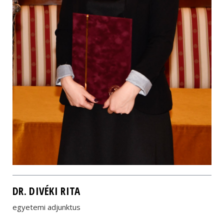
DR. DIVÉKI RITA
egyetemi adjunktus