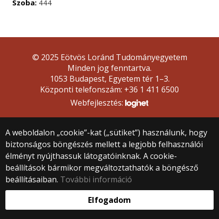
Szoba:
444
© 2025 Eötvös Loránd Tudományegyetem
Minden jog fenntartva.
1053 Budapest, Egyetem tér 1–3.
Központi telefonszám: +36 1 411 6500
Webfejlesztés:
A weboldalon „cookie”-kat („sütiket”) használunk, hogy
biztonságos böngészés mellett a legjobb felhasználói
élményt nyújthassuk látogatóinknak. A cookie-
beállítások bármikor megváltoztathatók a böngésző
beállításaiban.
További információ
Elfogadom