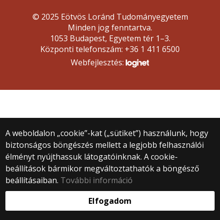
© 2025 Eötvös Loránd Tudományegyetem
Minden jog fenntartva.
1053 Budapest, Egyetem tér 1–3.
Központi telefonszám: +36 1 411 6500
Webfejlesztés:
A weboldalon „cookie”-kat („sütiket”) használunk, hogy
biztonságos böngészés mellett a legjobb felhasználói
élményt nyújthassuk látogatóinknak. A cookie-
beállítások bármikor megváltoztathatók a böngésző
beállításaiban.
További információ
Elfogadom