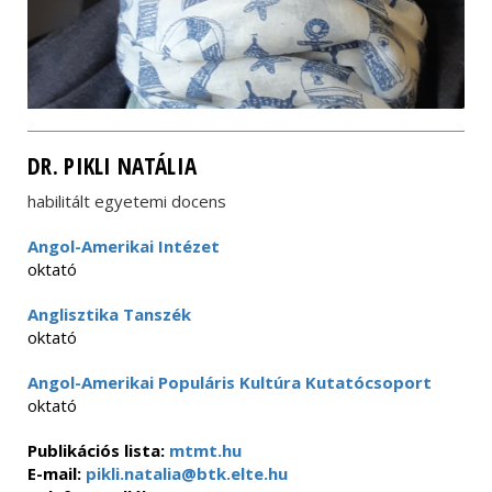
DR. PIKLI NATÁLIA
habilitált egyetemi docens
Angol-Amerikai Intézet
oktató
Anglisztika Tanszék
oktató
Angol-Amerikai Populáris Kultúra Kutatócsoport
oktató
Publikációs lista:
mtmt.hu
E-mail:
pikli.natalia@btk.elte.hu