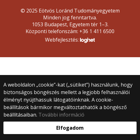
© 2025 Eötvös Loránd Tudományegyetem
Minden jog fenntartva.
1053 Budapest, Egyetem tér 1–3.
Központi telefonszám: +36 1 411 6500
Webfejlesztés:
A weboldalon „cookie”-kat („sütiket”) használunk, hogy
biztonságos böngészés mellett a legjobb felhasználói
élményt nyújthassuk látogatóinknak. A cookie-
beállítások bármikor megváltoztathatók a böngésző
beállításaiban.
További információ
Elfogadom