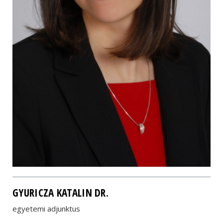
GYURICZA KATALIN DR.
egyetemi adjunktus