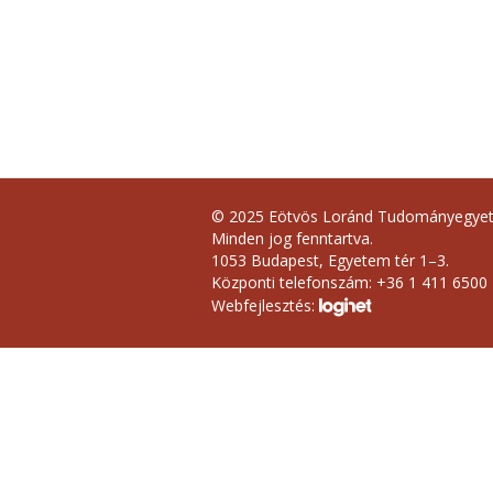
© 2025 Eötvös Loránd Tudományegye
Minden jog fenntartva.
1053 Budapest, Egyetem tér 1–3.
Központi telefonszám: +36 1 411 6500
Webfejlesztés: