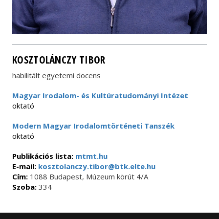
KOSZTOLÁNCZY TIBOR
habilitált egyetemi docens
Magyar Irodalom- és Kultúratudományi Intézet
oktató
Modern Magyar Irodalomtörténeti Tanszék
oktató
Publikációs lista:
mtmt.hu
E-mail:
kosztolanczy.tibor@btk.elte.hu
Cím:
1088 Budapest, Múzeum körút 4/A
Szoba:
334