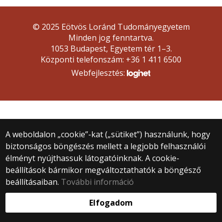
© 2025 Eötvös Loránd Tudományegyetem
Minden jog fenntartva.
1053 Budapest, Egyetem tér 1–3.
Központi telefonszám: +36 1 411 6500
Webfejlesztés:
A weboldalon „cookie”-kat („sütiket”) használunk, hogy
biztonságos böngészés mellett a legjobb felhasználói
élményt nyújthassuk látogatóinknak. A cookie-
beállítások bármikor megváltoztathatók a böngésző
beállításaiban.
További információ
Elfogadom