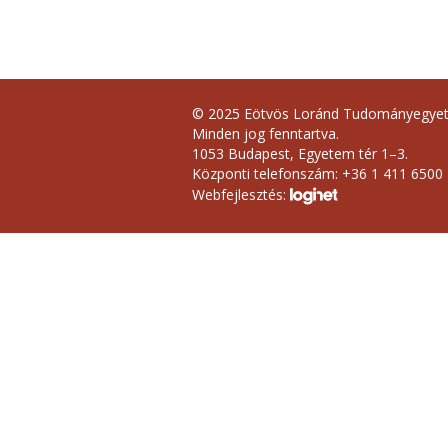
© 2025 Eötvös Loránd Tudományegye
Minden jog fenntartva.
1053 Budapest, Egyetem tér 1–3.
Központi telefonszám: +36 1 411 6500
Webfejlesztés: