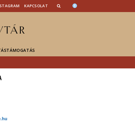
NSTAGRAM
KAPCSOLAT
TÁSTÁMOGATÁS
A
.hu