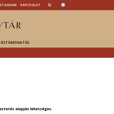
NSTAGRAM
KAPCSOLAT
TÁSTÁMOGATÁS
ztetés alapján lehetséges.