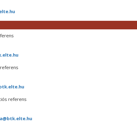
elte.hu
ferens
.elte.hu
referens
tk.elte.hu
iós referens
a@btk.elte.hu