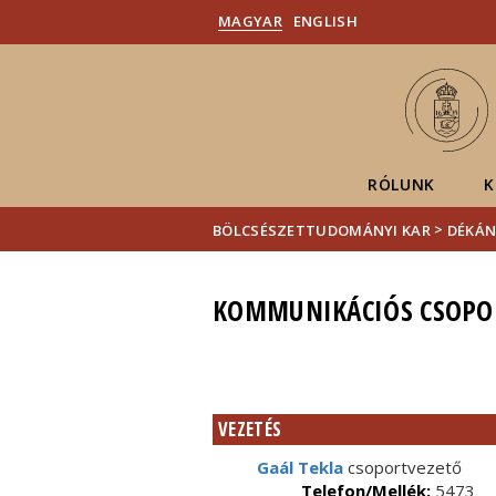
MAGYAR
ENGLISH
RÓLUNK
K
>
BÖLCSÉSZETTUDOMÁNYI KAR
DÉKÁN
KOMMUNIKÁCIÓS CSOPO
VEZETÉS
Gaál Tekla
csoportvezető
Telefon/Mellék:
5473