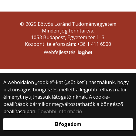
© 2025 Eötvös Loránd Tudományegyetem
Minden jog fenntartva.
1053 Budapest, Egyetem tér 1–3.
Központi telefonszám: +36 1 411 6500
Webfejlesztés:
A weboldalon „cookie”-kat („sütiket”) használunk, hogy
biztonságos böngészés mellett a legjobb felhasználói
élményt nyújthassuk látogatóinknak. A cookie-
beállítások bármikor megváltoztathatók a böngésző
beállításaiban.
További információ
Elfogadom