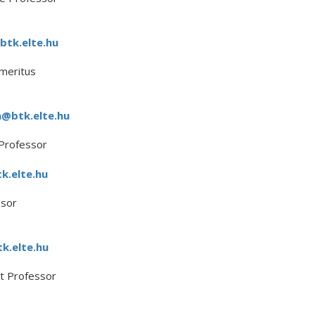
btk.elte.hu
meritus
@btk.elte.hu
 Professor
k.elte.hu
ssor
k.elte.hu
t Professor