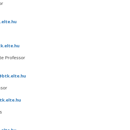
or
elte.hu
k.elte.hu
ate Professor
btk.elte.hu
ssor
k.elte.hu
s