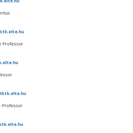
.elte.hu
ritus
tk.elte.hu
e Professor
.elte.hu
fessor
@btk.elte.hu
e Professor
tk.elte.hu