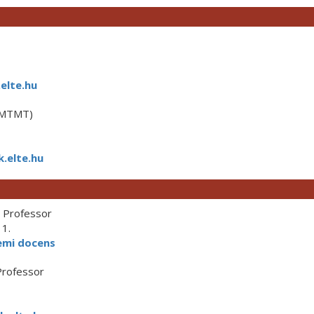
elte.hu
(MTMT)
.elte.hu
 Professor
11.
emi docens
Professor