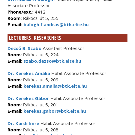
Associate Professor
Phone/ext.:
4412
Room:
Rákóczi út 5, 255
E-mail:
balogh.f.andras@btk.elte.hu
LECTURERS, RESEARCHERS
Dezső B. Szabó
Assistant Professor
Room:
Rákóczi út 5, 224
E-mail:
szabo.dezso@btk.elte.hu
Dr. Kerekes Amália
Habil. Associate Professor
Room:
Rákóczi út 5, 209
E-mail:
kerekes.amalia@btk.elte.hu
Dr. Kerekes Gábor
Habil. Associate Professor
Room:
Rákóczi út 5, 201
E-mail:
kerekes.gabor@btk.elte.hu
Dr. Kurdi Imre
Habil. Associate Professor
Room:
Rákóczi út 5, 208