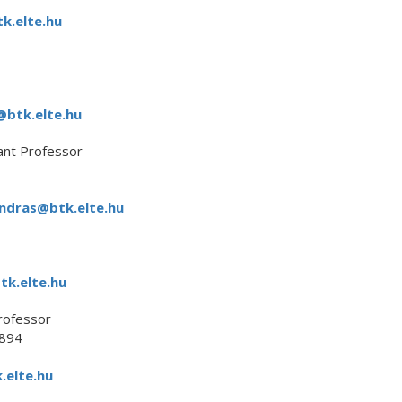
k.elte.hu
@btk.elte.hu
ant Professor
andras@btk.elte.hu
k.elte.hu
rofessor
894
.elte.hu