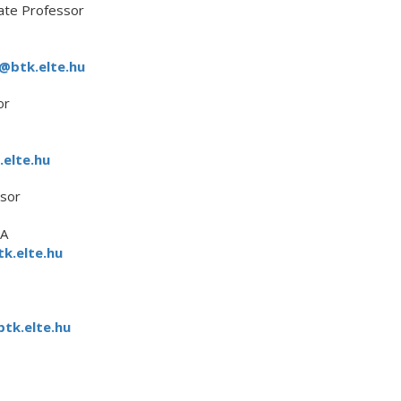
iate Professor
a@btk.elte.hu
or
.elte.hu
ssor
/A
k.elte.hu
btk.elte.hu