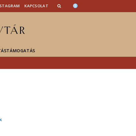
NSTAGRAM
KAPCSOLAT
TÁSTÁMOGATÁS
k