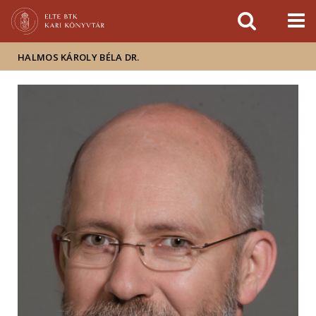
Események
ELTE a
Hírek
sajtóban
HALMOS KÁROLY BÉLA DR.