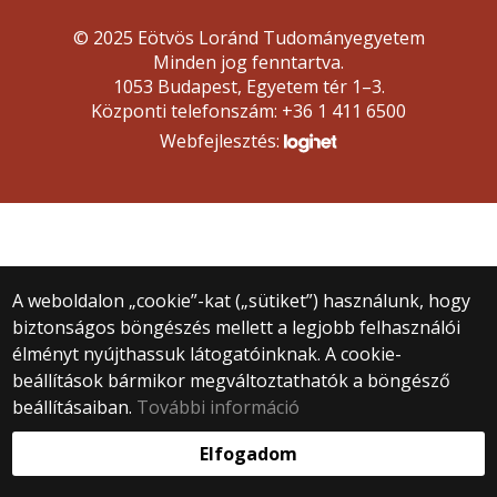
© 2025 Eötvös Loránd Tudományegyetem
Minden jog fenntartva.
1053 Budapest, Egyetem tér 1–3.
Központi telefonszám: +36 1 411 6500
Webfejlesztés:
A weboldalon „cookie”-kat („sütiket”) használunk, hogy
biztonságos böngészés mellett a legjobb felhasználói
élményt nyújthassuk látogatóinknak. A cookie-
beállítások bármikor megváltoztathatók a böngésző
beállításaiban.
További információ
Elfogadom