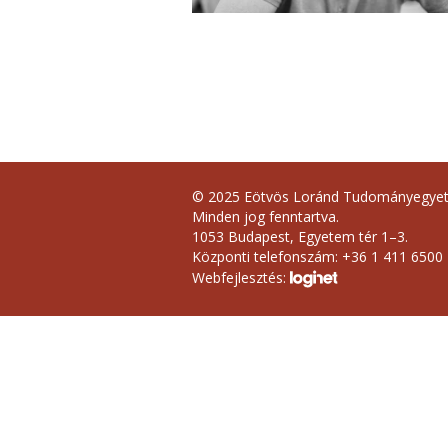
© 2025 Eötvös Loránd Tudományegye
Minden jog fenntartva.
1053 Budapest, Egyetem tér 1–3.
Központi telefonszám: +36 1 411 6500
Webfejlesztés: