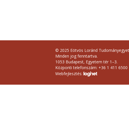
© 2025 Eötvös Loránd Tudományegye
Minden jog fenntartva.
1053 Budapest, Egyetem tér 1–3.
Központi telefonszám: +36 1 411 6500
Webfejlesztés: