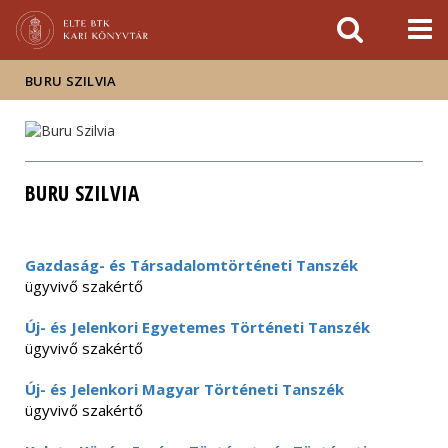
Események
ELTE a
Hírek
sajtóban
BURU SZILVIA
BURU SZILVIA
Gazdaság- és Társadalomtörténeti Tanszék
ügyvivő szakértő
Új- és Jelenkori Egyetemes Történeti Tanszék
ügyvivő szakértő
Új- és Jelenkori Magyar Történeti Tanszék
ügyvivő szakértő