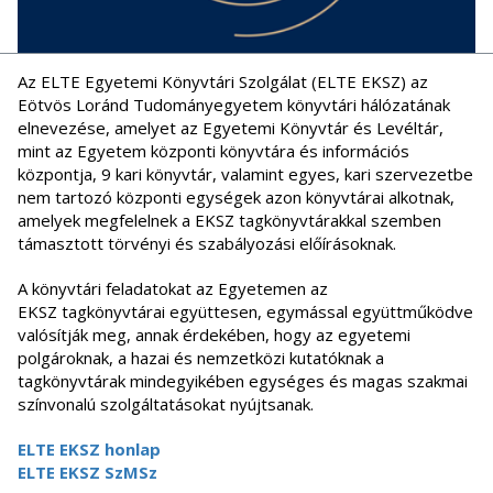
Az ELTE Egyetemi Könyvtári Szolgálat (ELTE EKSZ) az
Eötvös Loránd Tudományegyetem könyvtári hálózatának
elnevezése, amelyet az Egyetemi Könyvtár és Levéltár,
mint az Egyetem központi könyvtára és információs
központja, 9 kari könyvtár, valamint egyes, kari szervezetbe
nem tartozó központi egységek azon könyvtárai alkotnak,
amelyek megfelelnek a EKSZ tagkönyvtárakkal szemben
támasztott törvényi és szabályozási előírásoknak.
A könyvtári feladatokat az Egyetemen az
EKSZ tagkönyvtárai együttesen, egymással együttműködve
valósítják meg, annak érdekében, hogy az egyetemi
polgároknak, a hazai és nemzetközi kutatóknak a
tagkönyvtárak mindegyikében egységes és magas szakmai
színvonalú szolgáltatásokat nyújtsanak.
ELTE EKSZ honlap
ELTE EKSZ SzMSz