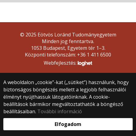
© 2025 Eötvös Loránd Tudományegyetem
Minden jog fenntartva.
1053 Budapest, Egyetem tér 1–3.
Központi telefonszám: +36 1 411 6500
Webfejlesztés:
A weboldalon „cookie”-kat („sütiket”) használunk, hogy
biztonságos böngészés mellett a legjobb felhasználói
élményt nyújthassuk látogatóinknak. A cookie-
beállítások bármikor megváltoztathatók a böngésző
beállításaiban.
További információ
Elfogadom