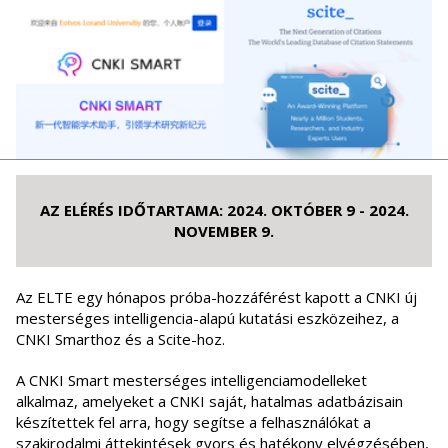
AZ ELÉRÉS IDŐTARTAMA: 2024. OKTÓBER 9 - 2024.
NOVEMBER 9.
Az ELTE egy hónapos próba-hozzáférést kapott a CNKI új
mesterséges intelligencia-alapú kutatási eszközeihez, a
CNKI Smarthoz és a Scite-hoz.
A CNKI Smart mesterséges intelligenciamodelleket
alkalmaz, amelyeket a CNKI saját, hatalmas adatbázisain
készítettek fel arra, hogy segítse a felhasználókat a
szakirodalmi áttekintések gyors és hatékony elvégzésében,