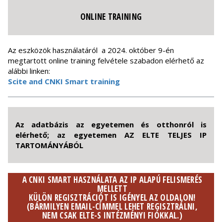
ONLINE TRAINING
Az eszközök használatáról a 2024. október 9-én
megtartott online training felvétele szabadon elérhető az
alábbi linken:
Scite and CNKI Smart training
Az adatbázis az egyetemen és otthonról is
elérhető; az egyetemen AZ ELTE TELJES IP
TARTOMÁNYÁBÓL
A CNKI SMART HASZNÁLATA AZ IP ALAPÚ FELISMERÉS
MELLETT
KÜLÖN REGISZTRÁCIÓT IS IGÉNYEL AZ OLDALON!
(BÁRMILYEN EMAIL-CÍMMEL LEHET REGISZTRÁLNI,
NEM CSAK ELTE-S INTÉZMÉNYI FIÓKKAL.)