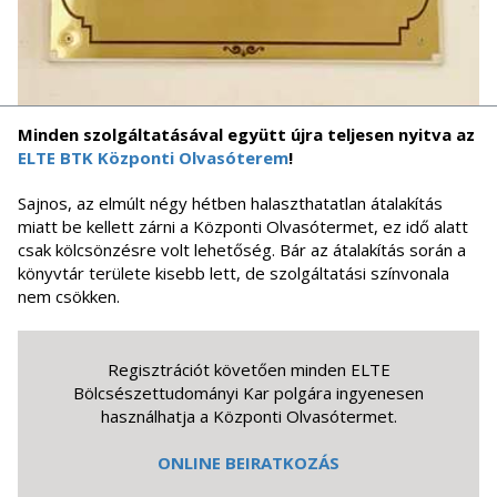
Minden szolgáltatásával együtt újra teljesen nyitva az
ELTE BTK Központi Olvasóterem
!
Sajnos, az elmúlt négy hétben halaszthatatlan átalakítás
miatt be kellett zárni a Központi Olvasótermet, ez idő alatt
csak kölcsönzésre volt lehetőség. Bár az átalakítás során a
könyvtár területe kisebb lett, de szolgáltatási színvonala
nem csökken.
Regisztrációt követően minden ELTE
Bölcsészettudományi Kar polgára ingyenesen
használhatja a Központi Olvasótermet.
ONLINE BEIRATKOZÁS