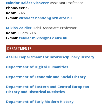
Nándor Balázs Virovecz
Assistant Professor
Phone/ext.:
-
Room:
246.
E-mail:
virovecz.nandor@btk.elte.hu
Miklós Zeidler
Habil. Associate Professor
Room:
II. em. 216
E-mail:
zeidler.miklos@btk.elte.hu
DEPARTMENTS
Atelier Department for Interdisciplinary History
Department of Digital Humanities
Department of Economic and Social History
Department of Eastern and Central European
History and Historical Russistics
Department of Early Modern History