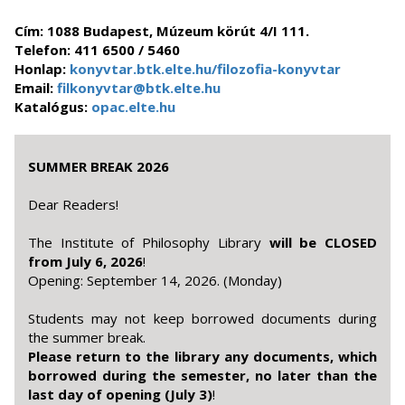
Cím: 1088 Budapest, Múzeum körút 4/I 111.
​​​​​​Telefon: 411 6500 / 5460
Honlap:
konyvtar.btk.elte.hu/filozofia-konyvtar
Email:
filkonyvtar@btk.elte.hu
Katalógus:
opac.elte.hu
SUMMER BREAK 2026
Dear Readers!
The Institute of Philosophy Library
will be CLOSED
from July 6, 2026
!
Opening: September 14, 2026. (Monday)
Students may not keep borrowed documents during
the summer break.
Please return to the library any documents, which
borrowed during the semester, no later than the
last day of opening (July 3)
!