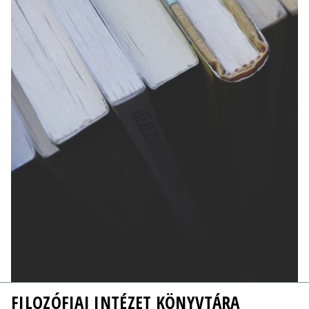
FILOZÓFIAI INTÉZET KÖNYVTÁRA