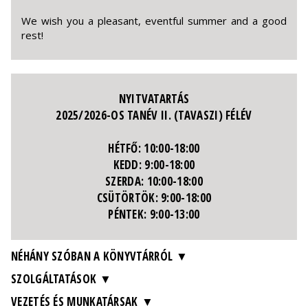
We wish you a pleasant, eventful summer and a good
rest!
NYITVATARTÁS
2025/2026-OS TANÉV II. (TAVASZI) FÉLÉV
HÉTFŐ: 10:00-18:00
KEDD: 9:00-18:00
SZERDA: 10:00-18:00
CSÜTÖRTÖK: 9:00-18:00
PÉNTEK: 9:00-13:00
NÉHÁNY SZÓBAN A KÖNYVTÁRRÓL
SZOLGÁLTATÁSOK
VEZETÉS ÉS MUNKATÁRSAK